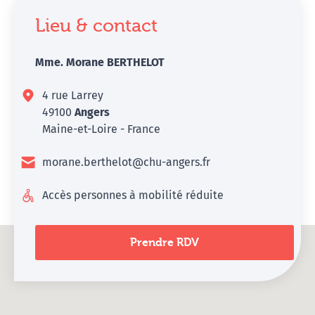
Lieu & contact
Mme. Morane BERTHELOT
4 rue Larrey
49100
Angers
Maine-et-Loire - France
morane.berthelot@chu-angers.fr
Accès personnes à mobilité réduite
Prendre RDV