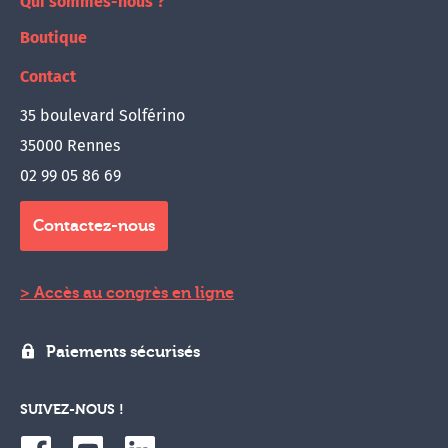
Qui sommes-nous ?
Boutique
Contact
35 boulevard Solférino
35000 Rennes
02 99 05 86 69
Contactez-nous
Accès au congrès en ligne
Paiements sécurisés
SUIVEZ-NOUS !