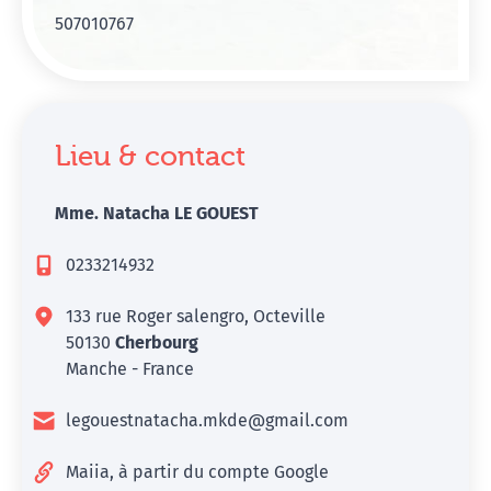
507010767
Lieu & contact
Mme. Natacha LE GOUEST
0233214932
133 rue Roger salengro, Octeville
50130
Cherbourg
Manche - France
legouestnatacha.mkde@gmail.com
Maiia, à partir du compte Google