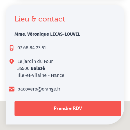
Lieu & contact
Mme. Véronique LECAS-LOUVEL
07 68 84 23 51
Le jardin du Four
35500
Balazé
Ille-et-Vilaine - France
pacovero@orange.fr
Prendre RDV