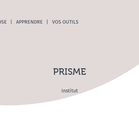
nces C
OSE
APPRENDRE
VOS OUTILS
PRISME
Institut