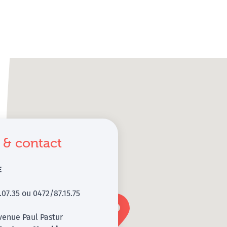
 & contact
E
.07.35 ou 0472/87.15.75
venue Paul Pastur