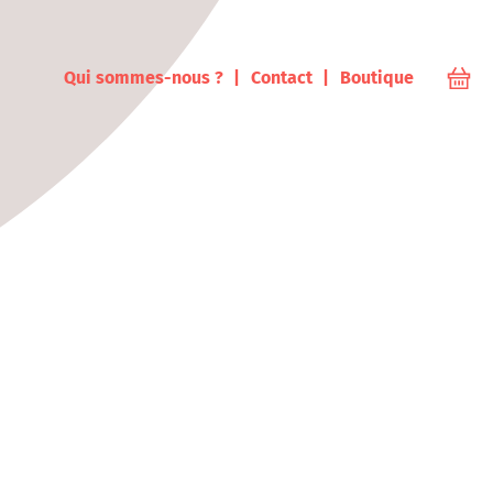
ampus
Qui sommes-nous ?
Contact
Boutique
Votr