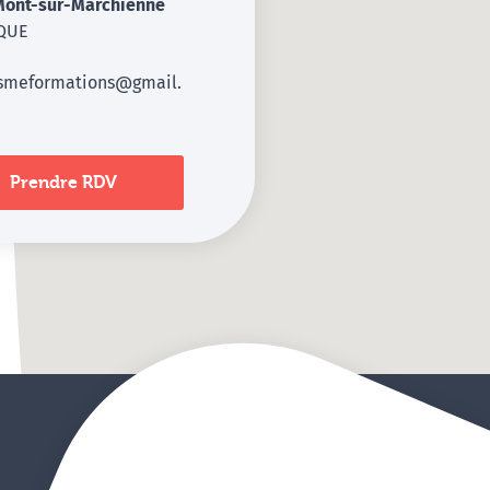
Mont-sur-Marchienne
QUE
ismeformations@gmail.
Prendre RDV