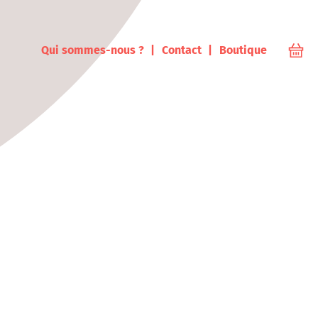
ampus
Qui sommes-nous ?
Contact
Boutique
Votr