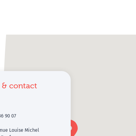
 & contact
36 90 07
nue Louise Michel