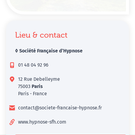
Lieu & contact
◊ Société Française d’Hypnose
01 48 04 92 96
12 Rue Debelleyme
75003
Paris
Paris - France
contact@societe-francaise-hypnose.fr
www.hypnose-sfh.com