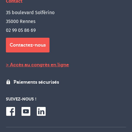
Contact
35 boulevard Solférino
35000 Rennes
02 99 05 86 69
Contactez-nous
Accès au congrès en ligne
Paiements sécurisés
SUIVEZ-NOUS !