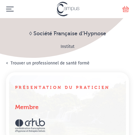
Emerge
Votr
◊ Société Française d’Hypnose
Institut
Accueil
Annuaire Hypnosanté
Trouver un professionnel de santé formé
◊ Société Française d’
PRÉSENTATION DU PRATICIEN
Membre