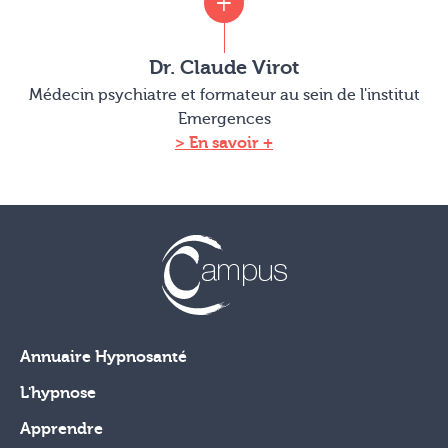
Dr. Claude Virot
Médecin psychiatre et formateur au sein de l'institut
Emergences
En savoir +
Annuaire Hypnosanté
L'hypnose
Apprendre