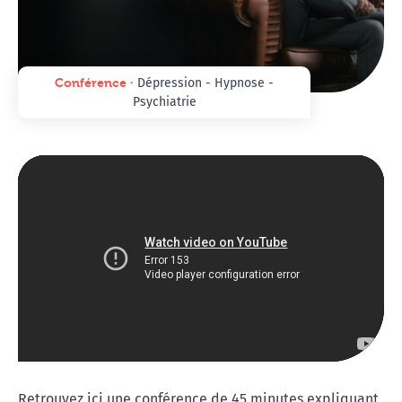
Conférence ∙
Dépression - Hypnose -
Psychiatrie
Retrouvez ici une conférence de 45 minutes expliquant