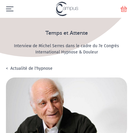
Emerge
Votr
Temps et Attente
Interview de Michel Serres dans le cadre du 7e Congrès
International Hypnose & Douleur
Accueil
L'hypnose
Actualité de l'hypnose
Temps et Attente