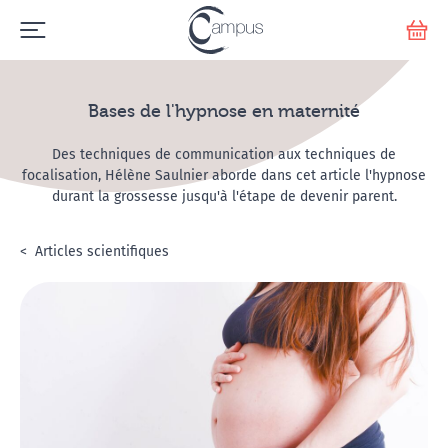
Emerge
Votr
Bases de l'hypnose en maternité
Des techniques de communication aux techniques de
focalisation, Hélène Saulnier aborde dans cet article l'hypnose
durant la grossesse jusqu'à l'étape de devenir parent.
Accueil
L'hypnose
Articles scientifiques
Bases de l'hypnose en maternité