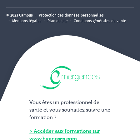
© 2023 Campus
Protection des données personnelles
Mentions légales
Plan du site
Conditions générales de vente
Vous êtes un professionnel de
santé et vous souhaitez suivre une
formation ?
Accéder aux formations sur
www.hypnoses.com