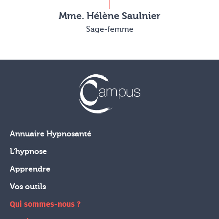
Mme. Hélène Saulnier
Sage-femme
Annuaire Hypnosanté
L'hypnose
Apprendre
Vos outils
Qui sommes-nous ?