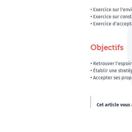
• Exercice sur l’env
• Exercice sur const
• Exercice d’accept
Objectifs
• Retrouver l’espoi
• Établir une strat
• Accepter ses prop
Cet article vous 