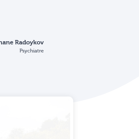
phane Radoykov
Psychiatre