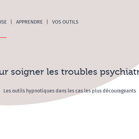
nces C
OSE
APPRENDRE
VOS OUTILS
r soigner les troubles psychiat
Les outils hypnotiques dans les cas les plus décourageants