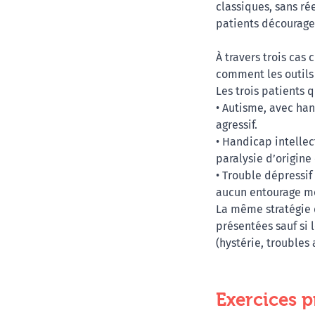
classiques, sans ré
patients décourage
À travers trois cas
comment les outils
Les trois patients q
• Autisme, avec ha
agressif.
• Handicap intellec
paralysie d’origine
• Trouble dépressif
aucun entourage m
La même stratégie d
présentées sauf si
(hystérie, troubles
Exercices p