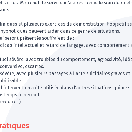
el succès. Mon chef de service m’a alors confié le soin de que
ants.
 cliniques et plusieurs exercices de démonstration, l’objectif s
 hypnotiques peuvent aider dans ce genre de situations.
ui seront présentés souffraient de :
ndicap intellectuel et retard de langage, avec comportement 
tuel sévère, avec troubles du comportement, agressivité, idée
 conversive, escarres.
 sévère, avec plusieurs passages à l’acte suicidaires graves et
obilisable
’intervention a été utilisée dans d’autres situations qui ne s
 le temps le permet
 anxieux…).
ratiques