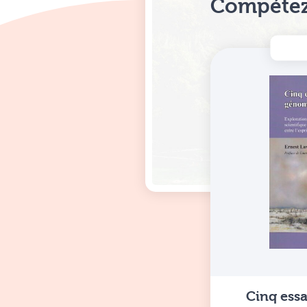
Compétez
Cinq ess