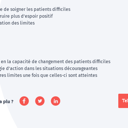
ie de soigner les patients difficiles
ruire plus d’espoir positif
ation des limites
r en la capacité de changement des patients difficiles
égie d’action dans les situations décourageantes
res limites une fois que celles-ci sont atteintes
Té
a plu ?