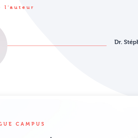
 l'auteur
Dr. Sté
GUE CAMPUS