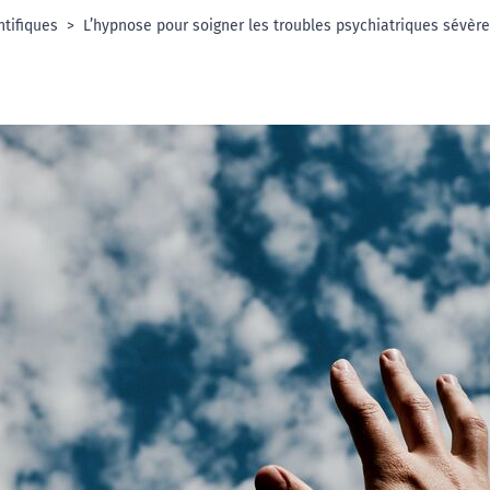
ntifiques
L’hypnose pour soigner les troubles psychiatriques sévèr