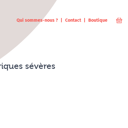
ampus
Qui sommes-nous ?
Contact
Boutique
Votr
riques sévères