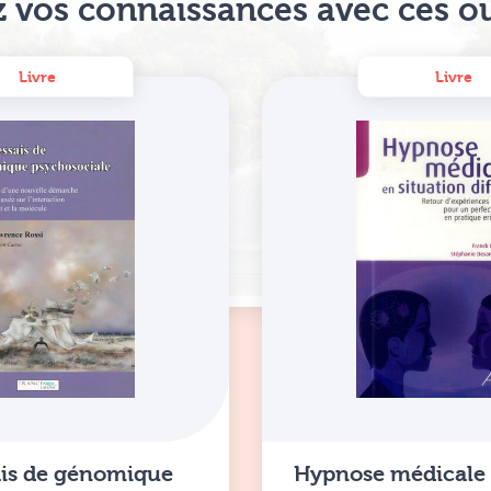
 vos connaissances avec ces o
Livre
Livre
ais de génomique
Hypnose médicale 