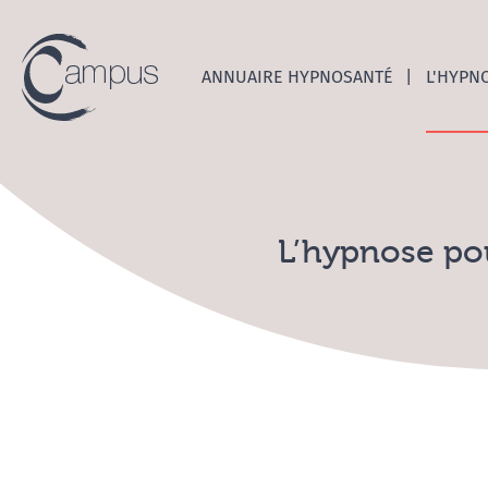
Emerge
ANNUAIRE HYPNOSANTÉ
L'HYPN
L’hypnose pou