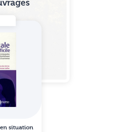
uvrages
en situation