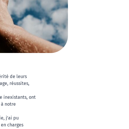
érité de leurs
age, réussites,
e inexistants, ont
 à notre
, j’ai pu
s en charges