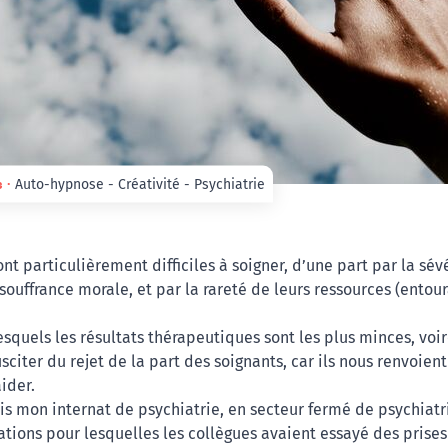
s ∙
Auto-hypnose - Créativité - Psychiatrie
nt particulièrement difficiles à soigner, d’une part par la sév
 souffrance morale, et par la rareté de leurs ressources (entour
esquels les résultats thérapeutiques sont les plus minces, voir
sciter du rejet de la part des soignants, car ils nous renvoient
ider.
s mon internat de psychiatrie, en secteur fermé de psychiatrie
ations pour lesquelles les collègues avaient essayé des prise