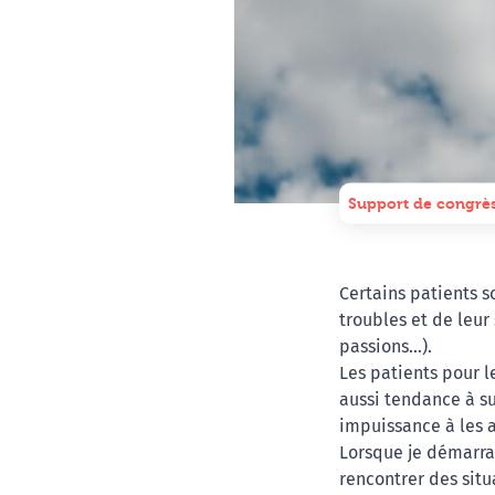
Support de congrè
Certains patients so
troubles et de leur
passions…).
Les patients pour l
aussi tendance à su
impuissance à les a
Lorsque je démarrai
rencontrer des situ