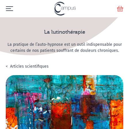
Emerge
Votr
La lutinothérapie
La pratique de l’auto-hypnose est un outil indispensable pour
certains de nos patients souffrant de douleurs chroniques.
Accueil
L'hypnose
Articles scientifiques
La lutinothérapie