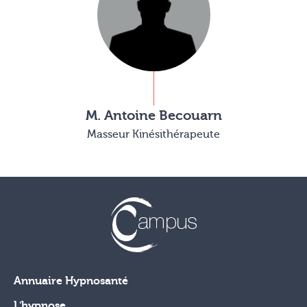
M. Antoine Becouarn
Masseur Kinésithérapeute
Annuaire Hypnosanté
L'hypnose